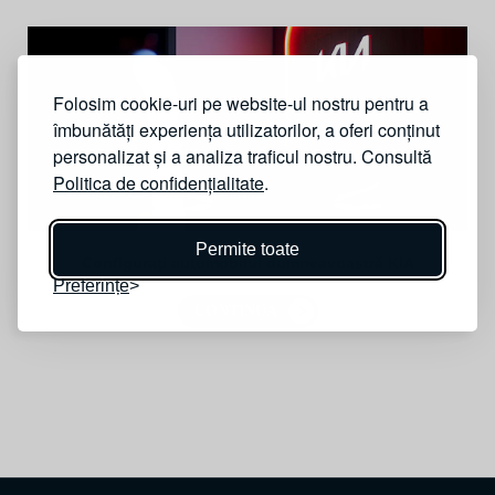
Folosim cookie-uri pe website-ul nostru pentru a
îmbunătăți experiența utilizatorilor, a oferi conținut
personalizat și a analiza traficul nostru. Consultă
Politica de confidențialitate
.
Permite toate
Configurați automobilul dumneavoastră KIA
Preferințe
CONTINUĂ