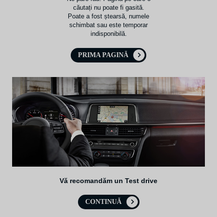
căutați nu poate fi gasită.
Poate a fost ștearsă, numele
schimbat sau este temporar
indisponibilă.
PRIMA PAGINĂ
Vă recomandăm un Test drive
CONTINUĂ