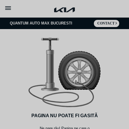
Mergi la continut
QUANTUM AUTO MAX BUCURESTI
CONTACT
PAGINA NU POATE FI GASITĂ
Ne pare rău! Pagina pe care o