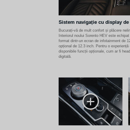
Sistem navigație cu display de
Bucurați-vă de mult confort și plăcere nel
Interiorul noului Sorento HEV este echipa
format dintr-un ecran de infotainment de 1
opțional de 12.3 inch. Pentru o experiență
disponibile funcții opționale, cum ar fi hea
digitală.