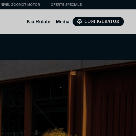
 NIVEL ZGOMOT MOTOR
OFERTE SPECIALE
Kia Rulate
Media
CONFIGURATOR