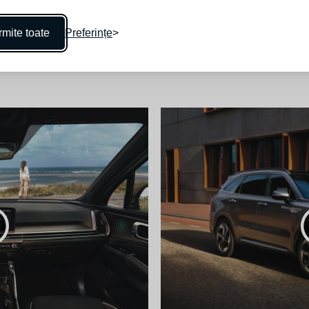
mite toate
Preferințe