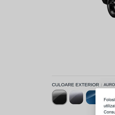
CULOARE EXTERIOR
AURO
Folosi
utiliz
Consu