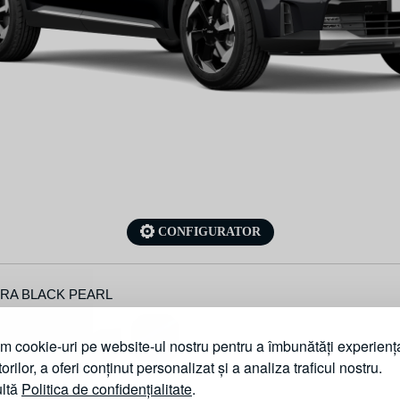
CONFIGURATOR
RA BLACK PEARL
m cookie-uri pe website-ul nostru pentru a îmbunătăți experienț
atorilor, a oferi conținut personalizat și a analiza traficul nostru.
ltă
Politica de confidențialitate
.