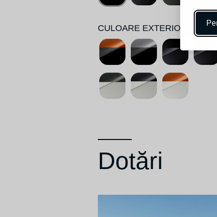
Per
CULOARE EXTERIOR 2 TON
Dotări