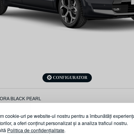
CONFIGURATOR
ORA BLACK PEARL
m cookie-uri pe website-ul nostru pentru a îmbunătăți experienț
atorilor, a oferi conținut personalizat și a analiza traficul nostru.
ltă
Politica de confidențialitate
.