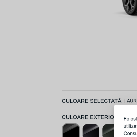
CULOARE SELECTATĂ
AUR
CULOARE EXTERIOR 1 TON
Folosi
utiliz
Consu