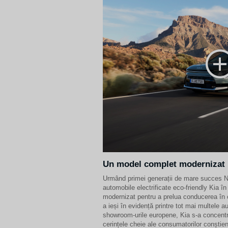
Un model complet modernizat
Urmând primei generații de mare succes N
automobile electrificate eco-friendly Kia î
modernizat pentru a prelua conducerea în
a ieși în evidență printre tot mai multele au
showroom-urile europene, Kia s-a concentr
cerințele cheie ale consumatorilor conștien