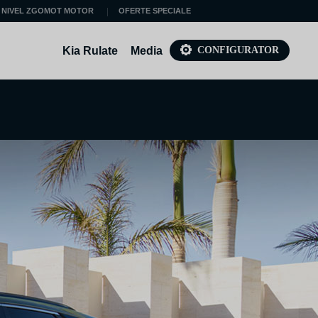
 NIVEL ZGOMOT MOTOR
OFERTE SPECIALE
Kia Rulate
Media
CONFIGURATOR