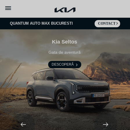
Go to content
QUANTUM AUTO MAX BUCURESTI
CONTACT
Kia Seltos
Gata de aventură
DESCOPERĂ