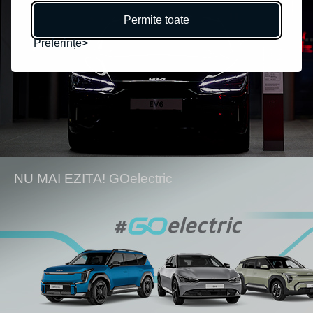
Permite toate
Preferințe
NU MAI EZITA! GOelectric