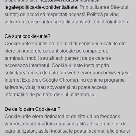
legale/politica-de-confidentialitate
. Prin utilizarea Site-ului,
sunteți de acord să respectați această Politică privind
utilizarea cookie-urilor și Politica privind confidențialitatea.
Ce sunt cookie-urile?
Cookie-urile sunt fișiere de mici dimenisiuni alcătuite din
litere și numerele ce sunt stocate pe computerul,
terminalul mobil sau alt echipament de pe care se
accesează internetul. Cookie-ul este instalat prin
solicitarea emisă de către un web-server unui browser (ex:
Internet Explorer, Google Chrome), nu conține programe
software, viruși sau spyware și nu poate accesa
informațiile de pe hard-disk-ul utilizatorului.
De ce folosim Cookie-uri?
Cookie-urile ofera detinatorilor de site-uri un feedback
valoros asupra modului cum sunt utilizate site-urile lor de
catre utilizatori, astfel incat sa le poata face mai eficiente si