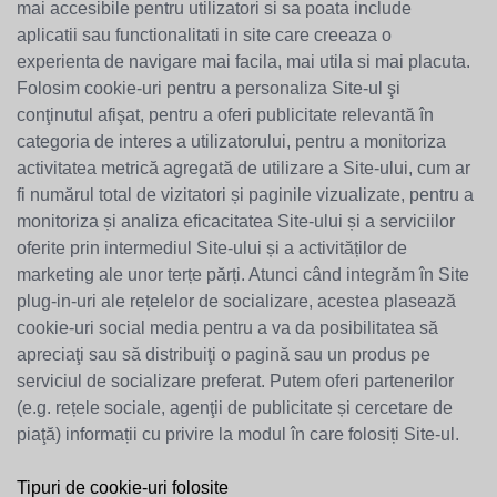
mai accesibile pentru utilizatori si sa poata include
aplicatii sau functionalitati in site care creeaza o
experienta de navigare mai facila, mai utila si mai placuta.
Folosim cookie-uri pentru a personaliza Site-ul şi
conţinutul afişat, pentru a oferi publicitate relevantă în
categoria de interes a utilizatorului, pentru a monitoriza
activitatea metrică agregată de utilizare a Site-ului, cum ar
fi numărul total de vizitatori și paginile vizualizate, pentru a
monitoriza și analiza eficacitatea Site-ului și a serviciilor
oferite prin intermediul Site-ului și a activităților de
marketing ale unor terțe părți. Atunci când integrăm în Site
plug-in-uri ale rețelelor de socializare, acestea plasează
cookie-uri social media pentru a va da posibilitatea să
apreciaţi sau să distribuiţi o pagină sau un produs pe
serviciul de socializare preferat. Putem oferi partenerilor
(e.g. rețele sociale, agenţii de publicitate și cercetare de
piaţă) informații cu privire la modul în care folosiți Site-ul.
Tipuri de cookie-uri folosite