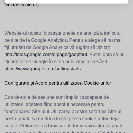
Neclasificate (2)
Website-ul nostru folosește unelte de analiză a traficului
pe site de la Google Analytics. Pentru a alege să nu mai
fiți urmărit de Google Analytics vă rugăm să vizitați
http://tools.google.com/dlpage/gaoptout
. Puteți opta să nu
fiți profilat de Google în scop publicitar, accesând
https://www.google.com/settings/ads
Configurare şi Acord pentru utilizarea Cookie-urilor
Cookie-urile de sesiune sunt implicit acceptate de
utilizatori, acestea fiind absolut necesare pentru
funcționarea Site-ului.Utilizarea acestor setari pe Site-ul
nostru poate să nu ducă la ștergerea cookie-urilor deja
setate. Rețineți și că browser-ul dumneavoastră vă poate
permite să specificați ce pagini de internet au întotdeauna