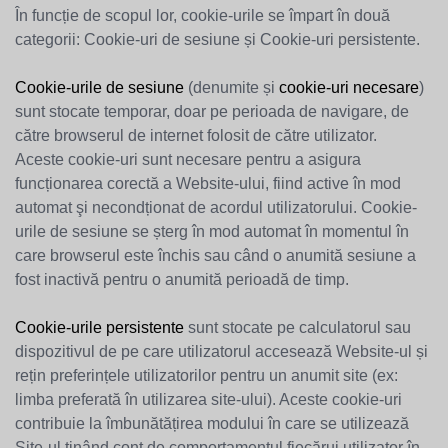
În funcție de scopul lor, cookie-urile se împart în două
categorii: Cookie-uri de sesiune și Cookie-uri persistente.
Cookie-urile de sesiune
(denumite și
cookie-uri necesare
)
sunt stocate temporar, doar pe perioada de navigare, de
către browserul de internet folosit de către utilizator.
Aceste cookie-uri sunt necesare pentru a asigura
funcționarea corectă a Website-ului, fiind active în mod
automat şi necondționat de acordul utilizatorului. Cookie-
urile de sesiune se șterg în mod automat în momentul în
care browserul este închis sau când o anumită sesiune a
fost inactivă pentru o anumită perioadă de timp.
Cookie-urile persistente
sunt stocate pe calculatorul sau
dispozitivul de pe care utilizatorul accesează Website-ul și
rețin preferințele utilizatorilor pentru un anumit site (ex:
limba preferată în utilizarea site-ului). Aceste cookie-uri
contribuie la îmbunătățirea modului în care se utilizează
Site-ul ținând cont de comportamentul fiecărui utilizator în