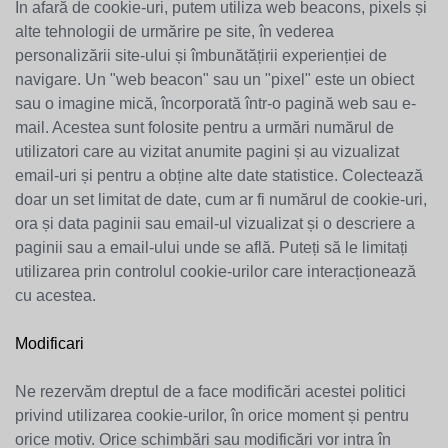
În afară de cookie-uri, putem utiliza web beacons, pixels și
alte tehnologii de urmărire pe site, în vederea
personalizării site-ului și îmbunătățirii experienției de
navigare. Un "web beacon" sau un "pixel" este un obiect
sau o imagine mică, încorporată într-o pagină web sau e-
mail. Acestea sunt folosite pentru a urmări numărul de
utilizatori care au vizitat anumite pagini și au vizualizat
email-uri și pentru a obține alte date statistice. Colectează
doar un set limitat de date, cum ar fi numărul de cookie-uri,
ora și data paginii sau email-ul vizualizat și o descriere a
paginii sau a email-ului unde se află. Puteți să le limitați
utilizarea prin controlul cookie-urilor care interacționează
cu acestea.
Modificari
Ne rezervăm dreptul de a face modificări acestei politici
privind utilizarea cookie-urilor, în orice moment și pentru
orice motiv. Orice schimbări sau modificări vor intra în